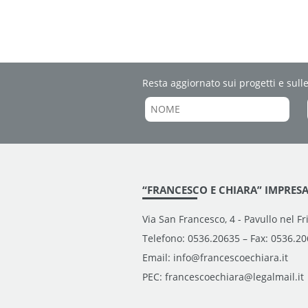
Resta aggiornato sui progetti e sulle
“FRANCESCO E CHIARA” IMPRESA
Via San Francesco, 4 - Pavullo nel F
Telefono: 0536.20635 – Fax: 0536.2
Email:
info@francescoechiara.it
PEC:
francescoechiara@legalmail.it