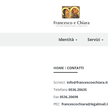
Identità
Servizi
HOME
/
CONTATTI
Scrivici:
info@francescoechiara.it
Telefono
0536.20635
Fax
0536.20698
PEC:
francescochiara@legalmail.i