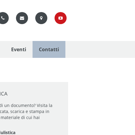
Eventi
Contatti
ICA
di un documento? Visita la
cata, scarica e stampa in
materiale di cui hai
ulistica