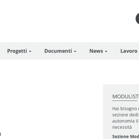
Progetti
Documenti
News
Lavoro
MODULIST
Hai bisogno 
sezione dedi
autonomia il 
necessità
t
Sezione Mod