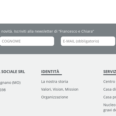
 novità. Iscriviti alla newsletter di “Francesco e Chiara”
 SOCIALE SRL
IDENTITÀ
SERVIZ
La nostra storia
Centro
rignano (MO)
Valori, Vision, Mission
Casa di
0698
Organizzazione
Casa pr
Nucleo
gravi 